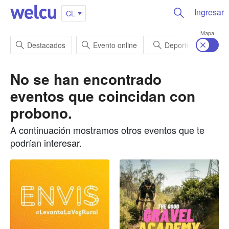
Ingresar
CL
Mapa
Destacados
Evento online
Deportes
En
No se han encontrado
eventos que coincidan con
probono
.
A continuación mostramos otros eventos que te
podrían interesar.