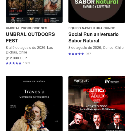
UMBRAL PRODUCCIONES
EQUIPO NAWELKURA CUNCO
UMBRAL OUTDOORS
Social Run aniversario
FEST
Sabor Natural
8 al 9 de agosto de 2026, Las
8 de agosto de 2026, Cunco, Chile
Dichas, Chile
267
$12.000 CLP
1362