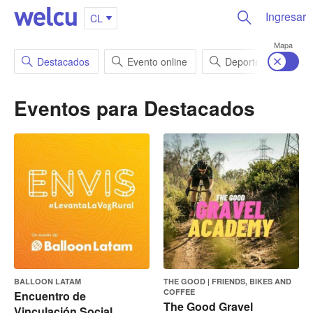
Ingresar
CL
Mapa
Destacados
Evento online
Deportes
En
Eventos para
Destacados
BALLOON LATAM
THE GOOD | FRIENDS, BIKES AND
COFFEE
Encuentro de
The Good Gravel
Vinculación Social