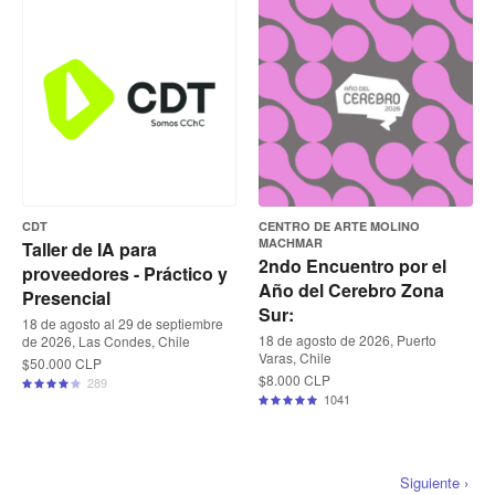
CDT
CENTRO DE ARTE MOLINO
MACHMAR
Taller de IA para
2ndo Encuentro por el
proveedores - Práctico y
Año del Cerebro Zona
Presencial
Sur:
18 de agosto al 29 de septiembre
18 de agosto de 2026, Puerto
de 2026, Las Condes, Chile
Varas, Chile
$50.000 CLP
$8.000 CLP
289
1041
Siguiente ›