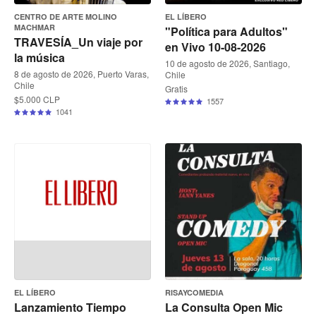
CENTRO DE ARTE MOLINO
EL LÍBERO
MACHMAR
"Política para Adultos"
TRAVESÍA_Un viaje por
en Vivo 10-08-2026
la música
10 de agosto de 2026, Santiago,
8 de agosto de 2026, Puerto Varas,
Chile
Chile
Gratis
$5.000 CLP
1557
1041
EL LÍBERO
RISAYCOMEDIA
Lanzamiento Tiempo
La Consulta Open Mic