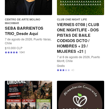
CENTRO DE ARTE MOLINO
CLUB ONE NIGHT LIFE
MACHMAR
VIERNES 07/08 | CLUB
SEBA BARRIENTOS
ONE NIGHTLIFE - DOS
TRIO_Desde Aquí
PISTAS DE BAILE
7 de agosto de 2026, Puerto Varas,
CODIGOS DCTO /
Chile
HOMBRES + 23 /
$10.000 CLP
MUJERES +21 |
1041
7 al 8 de agosto de 2026, Puerto
Montt, Chile
Gratis
40