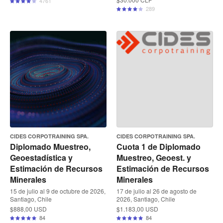
4761
289
CIDES CORPOTRAINING SPA.
CIDES CORPOTRAINING SPA.
Diplomado Muestreo,
Cuota 1 de Diplomado
Geoestadística y
Muestreo, Geoest. y
Estimación de Recursos
Estimación de Recursos
Minerales
Minerales
15 de julio al 9 de octubre de 2026,
17 de julio al 26 de agosto de
Santiago, Chile
2026, Santiago, Chile
$888,00 USD
$1.183,00 USD
84
84