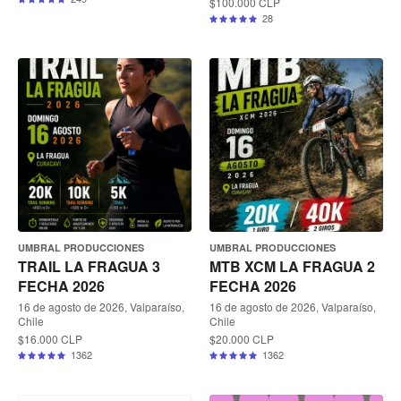
$100.000 CLP
28
UMBRAL PRODUCCIONES
UMBRAL PRODUCCIONES
TRAIL LA FRAGUA 3
MTB XCM LA FRAGUA 2
FECHA 2026
FECHA 2026
16 de agosto de 2026, Valparaíso,
16 de agosto de 2026, Valparaíso,
Chile
Chile
$16.000 CLP
$20.000 CLP
1362
1362