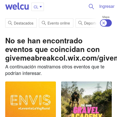
Ingresar
CL
Mapa
Destacados
Evento online
Deportes
En
No se han encontrado
eventos que coincidan con
givemeabreakcol.wix.com/give
A continuación mostramos otros eventos que te
podrían interesar.