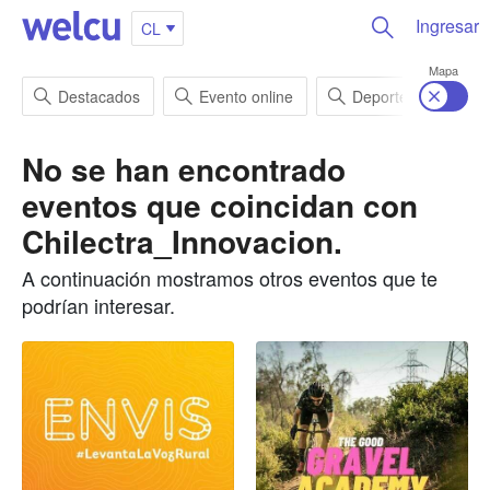
Ingresar
CL
Mapa
Destacados
Evento online
Deportes
En
No se han encontrado
eventos que coincidan con
Chilectra_Innovacion
.
A continuación mostramos otros eventos que te
podrían interesar.