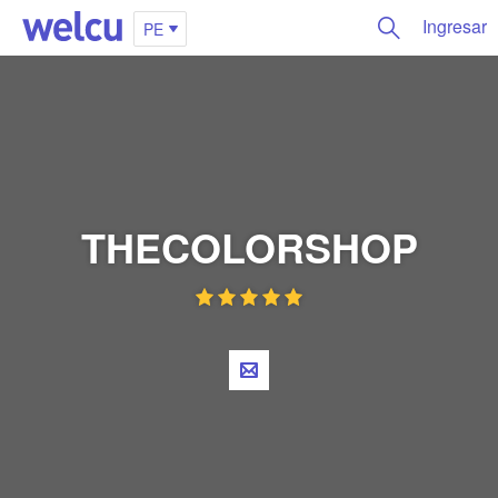
Ingresar
PE
THECOLORSHOP