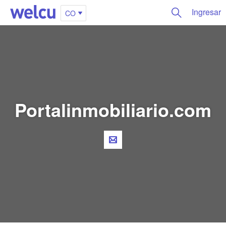
Ingresar
CO
Portalinmobiliario.com