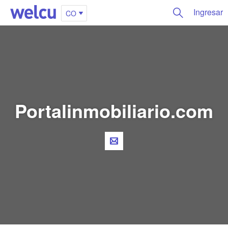
Ingresar
CO
Portalinmobiliario.com