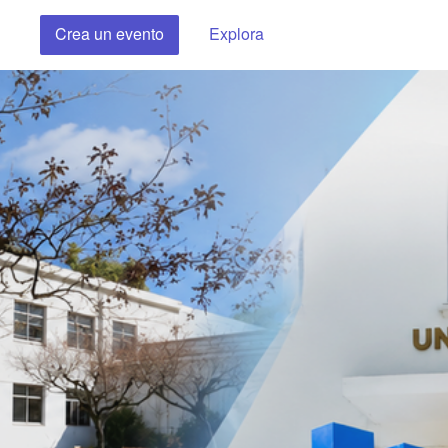
Crea un evento
Explora