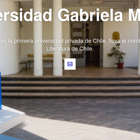
rsidad Gabriela M
o la primera universidad privada de Chile. lleva el no
Literatura de Chile.