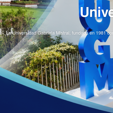
Unive
La Universidad Gabriela Mistral, fundada en 1981 com