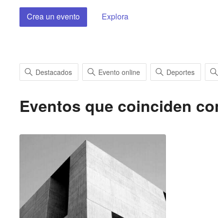
Crea un evento
Explora
Destacados
Evento online
Deportes
Eventos que coinciden c