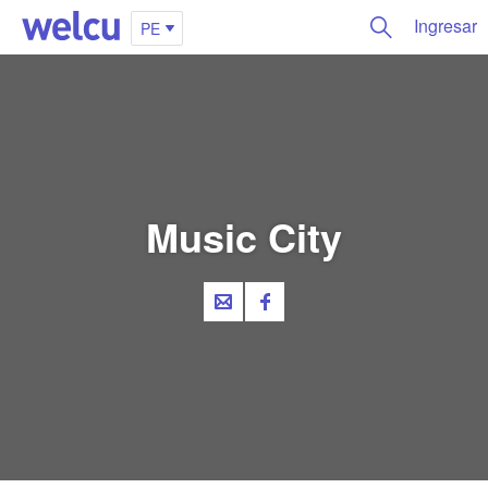
Ingresar
PE
Music City