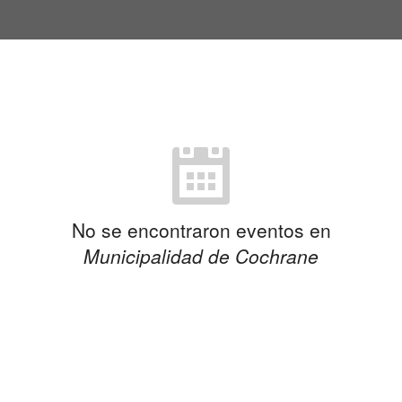
No se encontraron eventos en
Municipalidad de Cochrane