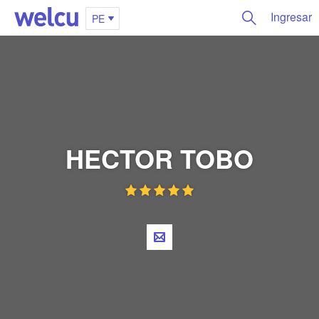
Ingresar
PE
HECTOR TOBO