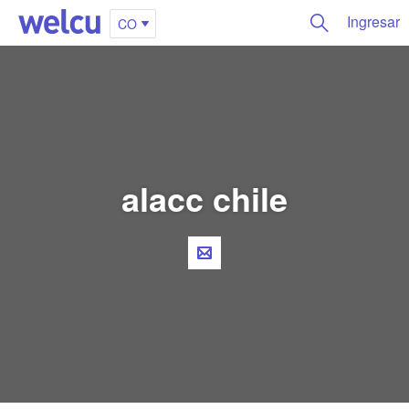
Ingresar
CO
alacc chile