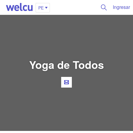
Ingresar
PE
Yoga de Todos