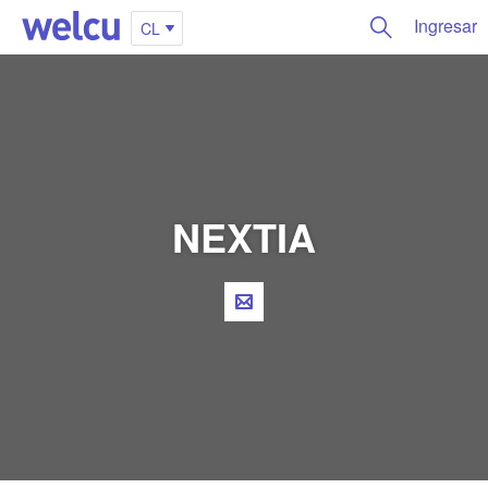
Ingresar
CL
NEXTIA