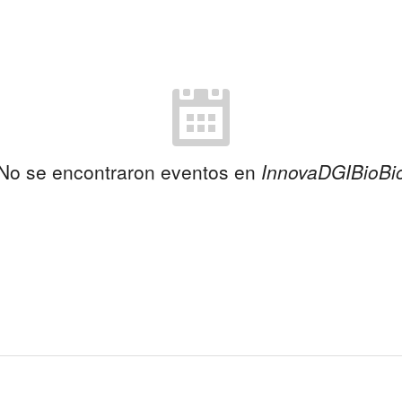
No se encontraron eventos en
InnovaDGIBioBi