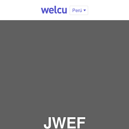
Perú
JWEF