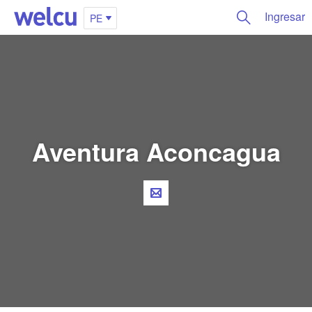
Ingresar
PE
Aventura Aconcagua