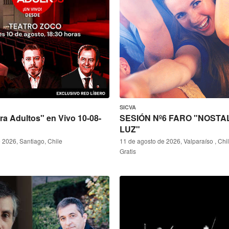
SICVA
ara Adultos" en Vivo 10-08-
SESIÓN Nº6 FARO "NOSTA
LUZ"
 2026, Santiago, Chile
11 de agosto de 2026, Valparaíso , Chi
Gratis