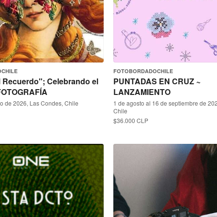
CHILE
FOTOBORDADOCHILE
l Recuerdo"; Celebrando el
PUNTADAS EN CRUZ ~
 FOTOGRAFÍA
LANZAMIENTO
to de 2026, Las Condes, Chile
1 de agosto al 16 de septiembre de 202
Chile
$36.000 CLP