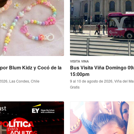
VISITA VINA
por Blum Kidz y Cocó de la
Bus Visita Viña Domingo 09
15:00pm
2026, Las Condes, Chile
9 al 10 de agosto de 2026, Viña del Mar
Gratis