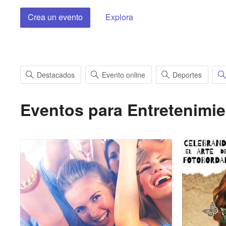
Crea un evento
Explora
Destacados
Evento online
Deportes
Eventos para
Entretenimi