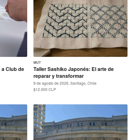
MUT
o a Club de
Taller Sashiko Japonés: El arte de
reparar y transformar
9 de agosto de 2026, Santiago, Chile
$12.000 CLP