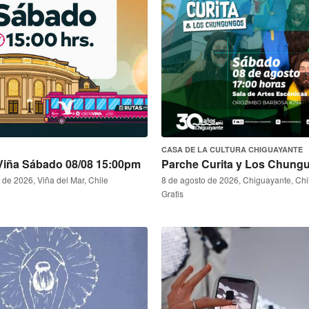
CASA DE LA CULTURA CHIGUAYANTE
 Viña Sábado 08/08 15:00pm
Parche Curita y Los Chung
 de 2026, Viña del Mar, Chile
8 de agosto de 2026, Chiguayante, Chi
Gratis