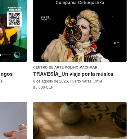
CENTRO DE ARTE MOLINO MACHMAR
ungos
TRAVESÍA_Un viaje por la música
le
8 de agosto de 2026, Puerto Varas, Chile
$5.000 CLP