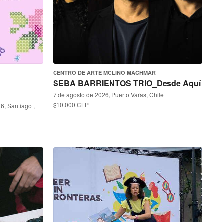
CENTRO DE ARTE MOLINO MACHMAR
SEBA BARRIENTOS TRIO_Desde Aquí
7 de agosto de 2026, Puerto Varas, Chile
$10.000 CLP
6, Santiago ,