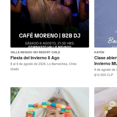
VALLE NEVADO SKI RESORT CHILE
KAYÜN
Fiesta del Invierno 8 Ago
Clase abier
Invierno M
8 al 9 de agosto de 2026, Lo Barnechea, Chile
Gratis
9 de agosto de 
$12.000 CLP