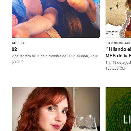
ABEL O
FOTOBORDADO
02
" Hilando e
MES de la
2 de febrero al 31 de diciembre de 2026, Ñuñoa, Chile
$0 CLP
1 al 19 de agos
$35.000 CLP