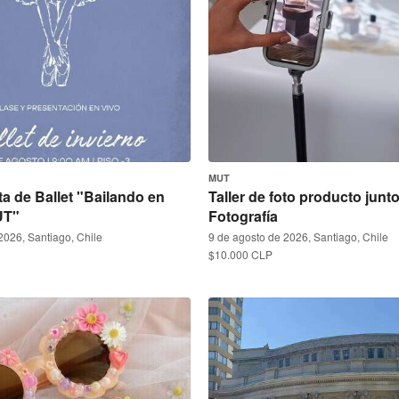
MUT
ta de Ballet "Bailando en
Taller de foto producto junt
UT"
Fotografía
2026, Santiago, Chile
9 de agosto de 2026, Santiago, Chile
$10.000 CLP