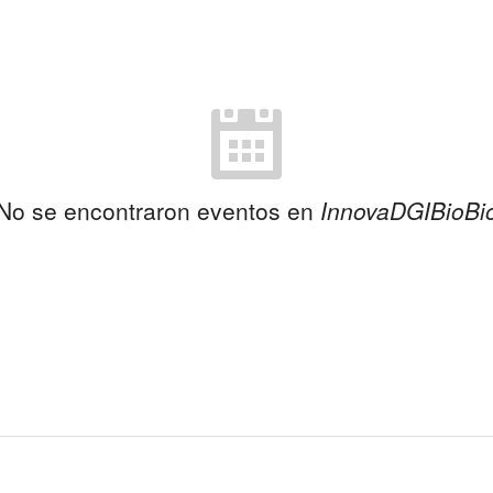
No se encontraron eventos en
InnovaDGIBioBi