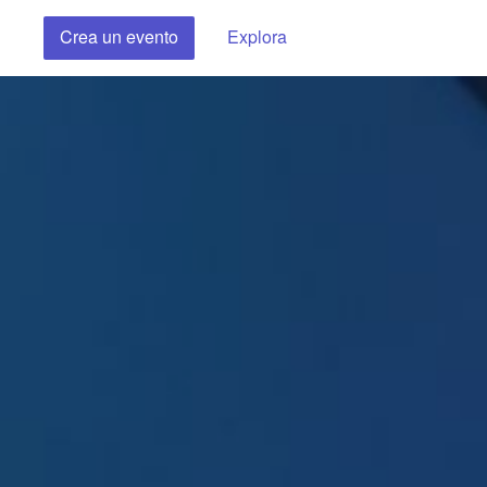
Crea un evento
Explora