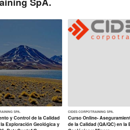
aining SpA.
AINING SPA.
CIDES CORPOTRAINING SPA.
nto y Control de la Calidad
Curso Online- Aseguramient
la Exploración Geológica y
de la Calidad (QA/QC) en la