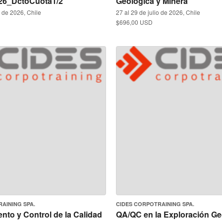
26_DctoCuota1/2
Geológica y Minera
o de 2026, Chile
27 al 29 de julio de 2026, Chile
$696,00 USD
AINING SPA.
CIDES CORPOTRAINING SPA.
nto y Control de la Calidad
QA/QC en la Exploración Ge