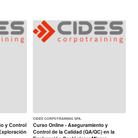
CIDES CORPOTRAINING SPA.
o y Control
Curso Online - Aseguramiento y
 Exploración
Control de la Calidad (QA/QC) en la