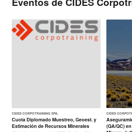
Eventos de
CIDES Corpotr
CIDES CORPOTRAINING SPA.
CIDES CORPOTR
Cuota Diplomado Muestreo, Geoest. y
Aseguramie
Estimación de Recursos Minerales
(QA/QC) en 