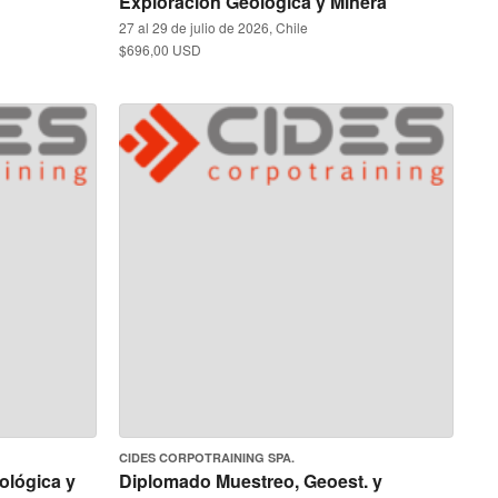
Exploración Geológica y Minera
27 al 29 de julio de 2026, Chile
$696,00 USD
CIDES CORPOTRAINING SPA.
ológica y
Diplomado Muestreo, Geoest. y