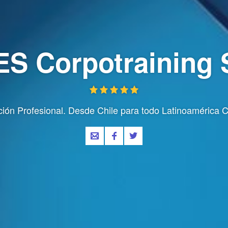
ES Corpotraining 
ión Profesional. Desde Chile para todo Latinoamérica C