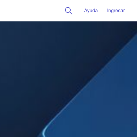
Ayuda
Ingresar