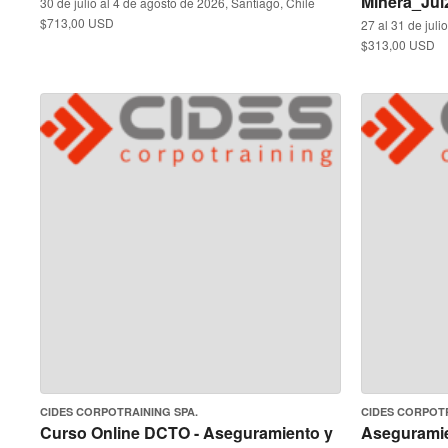
Minera_Jul
30 de julio al 4 de agosto de 2026, Santiago, Chile
$713,00 USD
27 al 31 de juli
$313,00 USD
CIDES CORPOTRAINING SPA.
CIDES CORPOTR
Curso Online DCTO - Aseguramiento y
Aseguramie