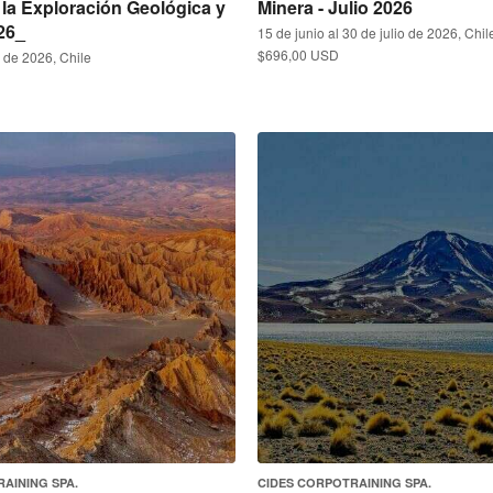
la Exploración Geológica y
Minera - Julio 2026
26_
15 de junio al 30 de julio de 2026, Chil
$696,00 USD
o de 2026, Chile
AINING SPA.
CIDES CORPOTRAINING SPA.