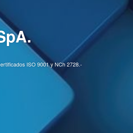
SpA.
ertificados ISO 9001 y NCh 2728.-