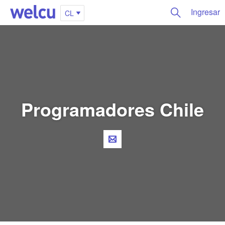
Ingresar
CL
Programadores Chile