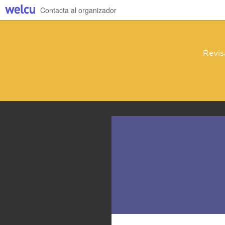
Contacta al organizador
Revis