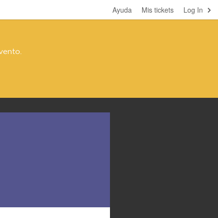
Ayuda
Mis tickets
Log In
vento.