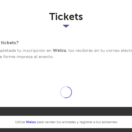
Tickets
tickets?
Welcu
mpletada tu inscripción en
, los recibirás en tu correo elec
de forma impresa al evento.
Welcu
Utiliza
para vender tus entradas y registrar a tus asistentes