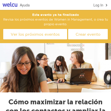
Ayuda
Log In
Este evento ya ha finalizado
Revisa los próximos eventos de Women in Management, o crea tu
propio evento.
Ver los próximos eventos
Crear evento
Cómo maximizar la relación
con los contactos y ampliar la