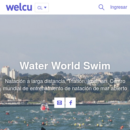
Ingresar
CL
Water World Swim
Natación a larga distancia, Triatlón, Ironman. Centro
mundial de entrenamiento de natación de mar abierto