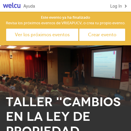
Ayuda
Log In
Este evento ya ha finalizado
Revisa los próximos eventos de VRIEAPUCV, o crea tu propio evento.
Ver los próximos eventos
Crear evento
Taller "Cambios
en la Ley de