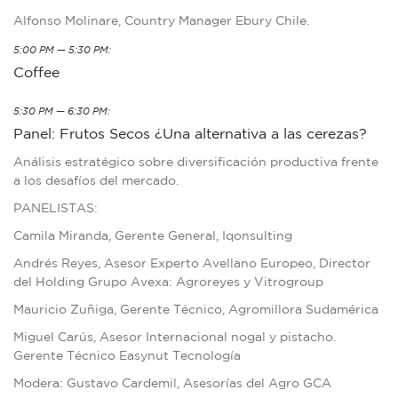
Alfonso Molinare, Country Manager Ebury Chile.
5:00 PM — 5:30 PM:
Coffee
5:30 PM — 6:30 PM:
Panel: Frutos Secos ¿Una alternativa a las cerezas?
Análisis estratégico sobre diversificación productiva frente
a los desafíos del mercado.
PANELISTAS:
Camila Miranda, Gerente General, Iqonsulting
Andrés Reyes, Asesor Experto Avellano Europeo, Director
del Holding Grupo Avexa: Agroreyes y Vitrogroup
Mauricio Zuñiga, Gerente Técnico, Agromillora Sudamérica
Miguel Carús, Asesor Internacional nogal y pistacho.
Gerente Técnico Easynut Tecnología
Modera: Gustavo Cardemil, Asesorías del Agro GCA