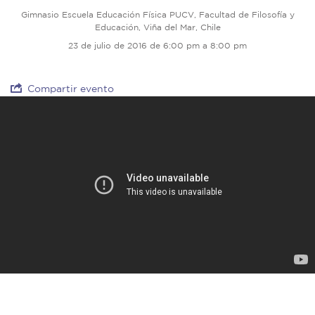
Gimnasio Escuela Educación Física PUCV, Facultad de Filosofía y
Educación, Viña del Mar, Chile
23 de julio de 2016 de 6:00 pm a 8:00 pm
Compartir evento