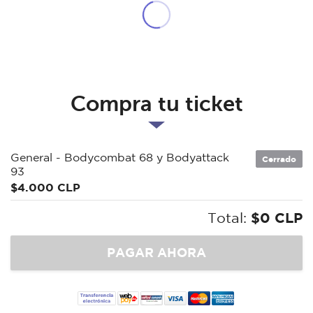
Compra tu ticket
General - Bodycombat 68 y Bodyattack
Cerrado
93
$4.000 CLP
Total:
$0 CLP