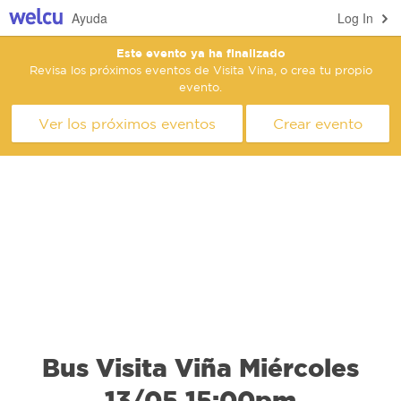
Ayuda
Log In
Este evento ya ha finalizado
Revisa los próximos eventos de Visita Vina, o crea tu propio
evento.
Ver los próximos eventos
Crear evento
Bus Visita Viña Miércoles
13/05 15:00pm