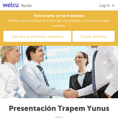
Ayuda
Log In
Este evento ya ha finalizado
Revisa los próximos eventos de Vendomas, o crea tu propio
evento.
Ver los próximos eventos
Crear evento
Presentación Trapem Yunus