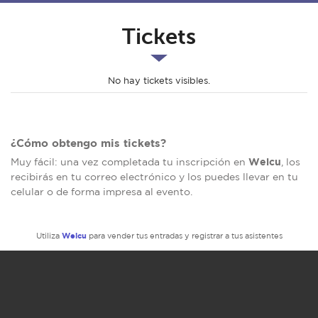
Tickets
No hay tickets visibles.
¿Cómo obtengo mis tickets?
Welcu
Muy fácil: una vez completada tu inscripción en
, los
recibirás en tu correo electrónico y los puedes llevar en tu
celular o de forma impresa al evento.
Welcu
Utiliza
para vender tus entradas y registrar a tus asistentes