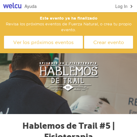
Ayuda
Log In
Este evento ya ha finalizado
Revisa los próximos eventos de Fuerza Natural, o crea tu propio
evento.
Ver los próximos eventos
Crear evento
Hablemos de Trail #5 |
Fisioterapia