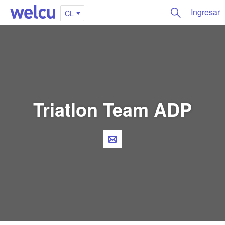
Ingresar
CL
Triatlon Team ADP