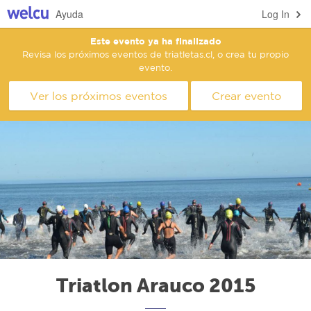
Ayuda
Log In
Este evento ya ha finalizado
Revisa los próximos eventos de triatletas.cl, o crea tu propio
evento.
Ver los próximos eventos
Crear evento
Triatlon Arauco 2015