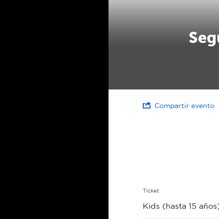
Seg
Compartir evento
Ticket
Kids (hasta 15 año