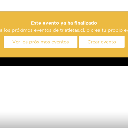
Este evento ya ha finalizado
a los próximos eventos de triatletas.cl, o crea tu propio e
Ver los próximos eventos
Crear evento