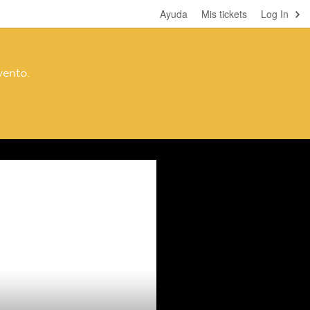
Ayuda
Mis tickets
Log In
vento.