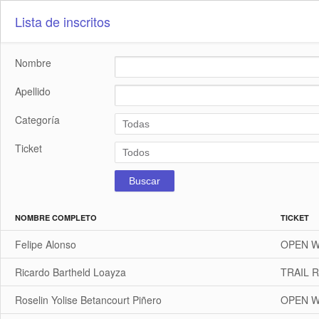
Lista de inscritos
Nombre
Apellido
Categoría
Ticket
Buscar
NOMBRE COMPLETO
TICKET
Felipe Alonso
OPEN 
Ricardo Bartheld Loayza
TRAIL 
Roselin Yolise Betancourt Piñero
OPEN 