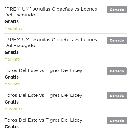
[PREMIUM] Águilas Cibaeñas vs Leones
Cerrado
Del Escogido
Gratis
Más info ›
[PREMIUM] Águilas Cibaeñas vs Leones
Cerrado
Del Escogido
Gratis
Más info ›
Toros Del Este vs Tigres Del Licey
Cerrado
Gratis
Más info ›
Toros Del Este vs Tigres Del Licey
Cerrado
Gratis
Más info ›
Toros Del Este vs Tigres Del Licey
Cerrado
Gratis