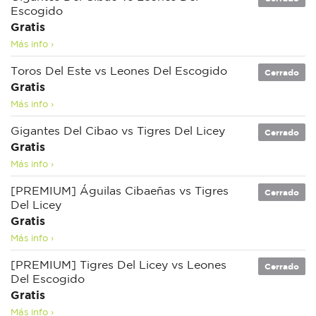
Escogido
Gratis
Más info ›
Toros Del Este vs Leones Del Escogido
Cerrado
Gratis
Más info ›
Gigantes Del Cibao vs Tigres Del Licey
Cerrado
Gratis
Más info ›
[PREMIUM] Águilas Cibaeñas vs Tigres
Cerrado
Del Licey
Gratis
Más info ›
[PREMIUM] Tigres Del Licey vs Leones
Cerrado
Del Escogido
Gratis
Más info ›