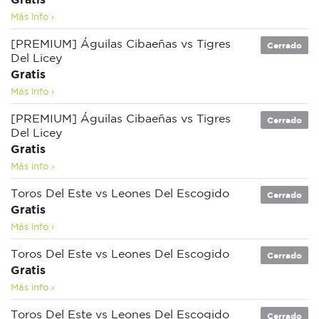
Más info ›
[PREMIUM] Águilas Cibaeñas vs Tigres
Cerrado
Del Licey
Gratis
Más info ›
[PREMIUM] Águilas Cibaeñas vs Tigres
Cerrado
Del Licey
Gratis
Más info ›
Toros Del Este vs Leones Del Escogido
Cerrado
Gratis
Más info ›
Toros Del Este vs Leones Del Escogido
Cerrado
Gratis
Más info ›
Toros Del Este vs Leones Del Escogido
Cerrado