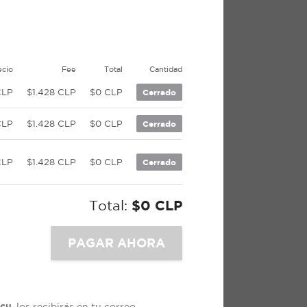
ecio
Fee
Total
Cantidad
CLP
$1.428 CLP
$0 CLP
Cerrado
CLP
$1.428 CLP
$0 CLP
Cerrado
CLP
$1.428 CLP
$0 CLP
Cerrado
Total:
$0 CLP
cu
, los recibirás en tu correo