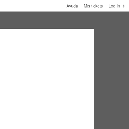
Ayuda
Mis tickets
Log In