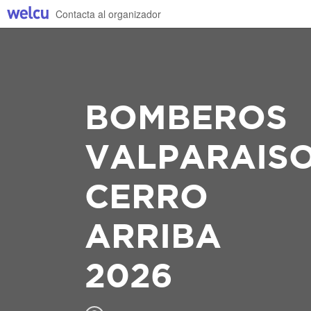
Contacta al organizador
BOMBEROS
VALPARAIS
CERRO
ARRIBA
2026