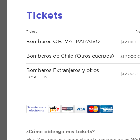
Tickets
Ticket
Pr
Bomberos C.B. VALPARAISO
$12.000 
Bomberos de Chile (Otros cuerpos)
$12.000 
Bomberos Extranjeros y otros
$12.000 
servicios
¿Cómo obtengo mis tickets?
Wel
Muy fácil: una vez completada tu inscripción en