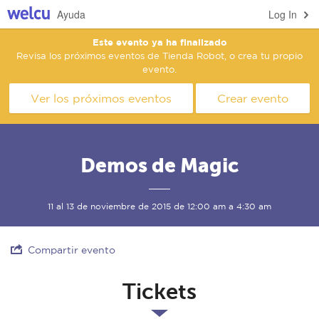
Ayuda
Log In
Este evento ya ha finalizado
Revisa los próximos eventos de Tienda Robot, o crea tu propio
evento.
Ver los próximos eventos
Crear evento
Demos de Magic
11 al 13 de noviembre de 2015 de 12:00 am a 4:30 am
Compartir evento
Tickets