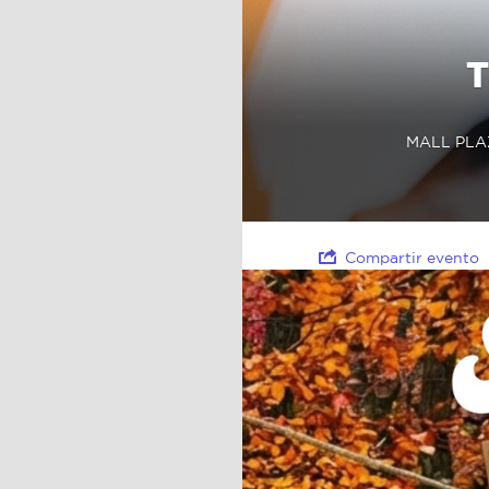
T
MALL PLAZ
Compartir evento