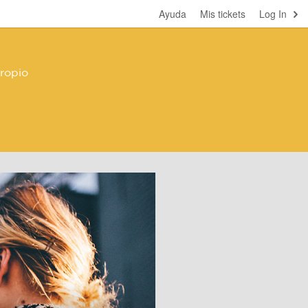
Ayuda
Mis tickets
Log In
ropio