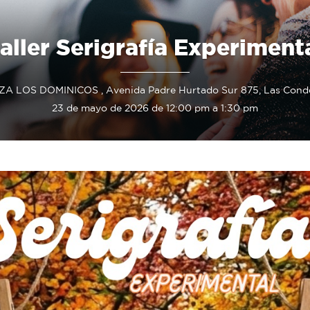
aller Serigrafía Experiment
A LOS DOMINICOS , Avenida Padre Hurtado Sur 875, Las Condes
23 de mayo de 2026 de 12:00 pm a 1:30 pm