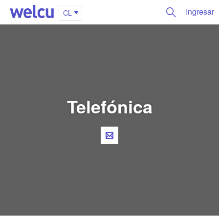
Ingresar
CL
Telefónica