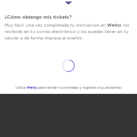
¿Cómo obtengo mis tickets?
Welcu
Muy fácil: una vez completada tu inscripción en
, los
recibirás en tu correo electrónico y los puedes llevar en tu
celular o de forma impresa al evento.
Welcu
Utiliza
para vender tus entradas y registrar a tus asistentes