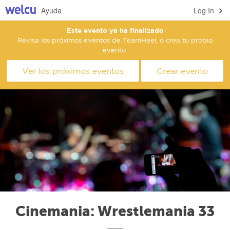
Ayuda
Log In
Este evento ya ha finalizado
Revisa los próximos eventos de TeamHeel, o crea tu propio
evento.
Ver los próximos eventos
Crear evento
Cinemania: Wrestlemania 33