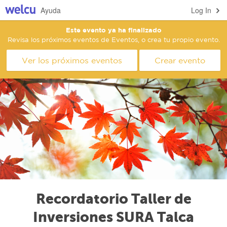
Ayuda
Log In
Este evento ya ha finalizado
Revisa los próximos eventos de Eventos, o crea tu propio evento.
Ver los próximos eventos
Crear evento
Recordatorio Taller de
Inversiones SURA Talca