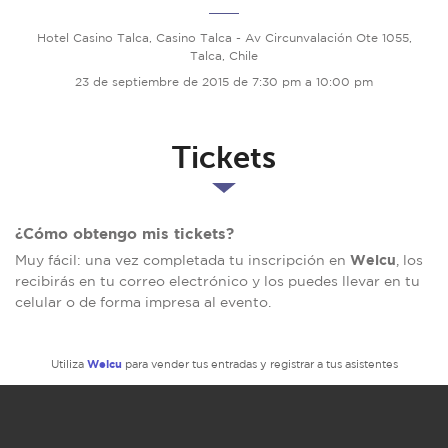
Hotel Casino Talca, Casino Talca - Av Circunvalación Ote 1055,
Talca, Chile
23 de septiembre de 2015 de 7:30 pm a 10:00 pm
Tickets
¿Cómo obtengo mis tickets?
Welcu
Muy fácil: una vez completada tu inscripción en
, los
recibirás en tu correo electrónico y los puedes llevar en tu
celular o de forma impresa al evento.
Welcu
Utiliza
para vender tus entradas y registrar a tus asistentes