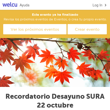
Ayuda
Log In
Este evento ya ha finalizado
Revisa los próximos eventos de Eventos, o crea tu propio evento.
Ver los próximos eventos
Crear evento
Recordatorio Desayuno SURA
22 octubre