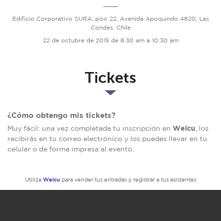
Edificio Corporativo SURA, piso 22, Avenida Apoquindo 4820, Las
Condes, Chile
22 de octubre de 2015 de 8:30 am a 10:30 am
Tickets
¿Cómo obtengo mis tickets?
Welcu
Muy fácil: una vez completada tu inscripción en
, los
recibirás en tu correo electrónico y los puedes llevar en tu
celular o de forma impresa al evento.
Welcu
Utiliza
para vender tus entradas y registrar a tus asistentes