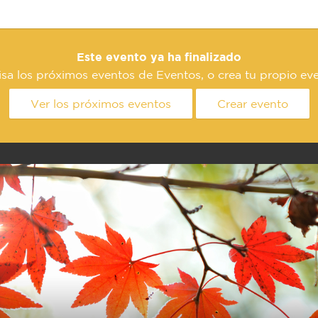
Este evento ya ha finalizado
sa los próximos eventos de Eventos, o crea tu propio eve
Ver los próximos eventos
Crear evento