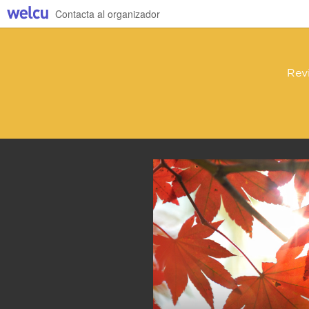
Contacta al organizador
Revi