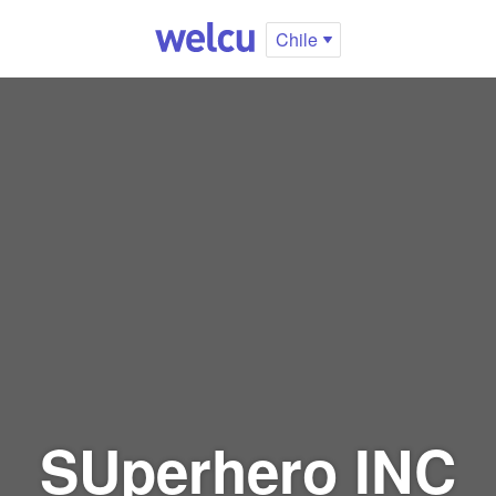
Chile
SUperhero INC