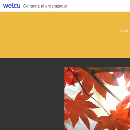
Contacta al organizador
Revis