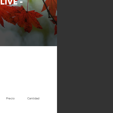
LIVE -
Precio
Cantidad