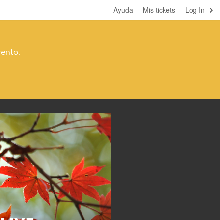
Ayuda
Mis tickets
Log In
vento.