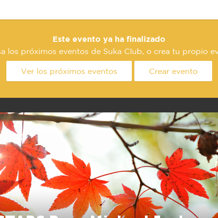
Este evento ya ha finalizado
a los próximos eventos de Suka Club, o crea tu propio e
Ver los próximos eventos
Crear evento