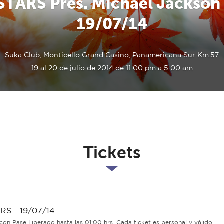
STARS Pres. Michael Jackson 
19/07/14
Suka Club, Monticello Grand Casino, Panamericana Sur Km.57
19 al 20 de julio de 2014 de 11:00 pm a 5:00 am
Tickets
RS - 19/07/14
con Pase Liberado hasta las 01:00 hrs. Cada ticket es personal y válido