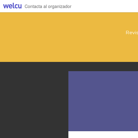
Contacta al organizador
Revis