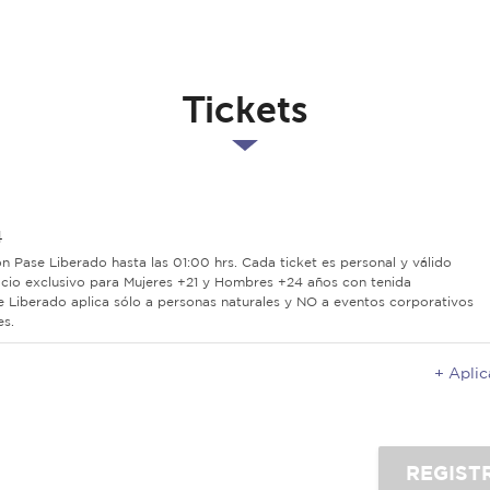
Tickets
4
con Pase Liberado hasta las 01:00 hrs. Cada ticket es personal y válido
icio exclusivo para Mujeres +21 y Hombres +24 años con tenida
e Liberado aplica sólo a personas naturales y NO a eventos corporativos
es.
+ Apli