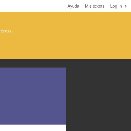
Ayuda
Mis tickets
Log In
vento.