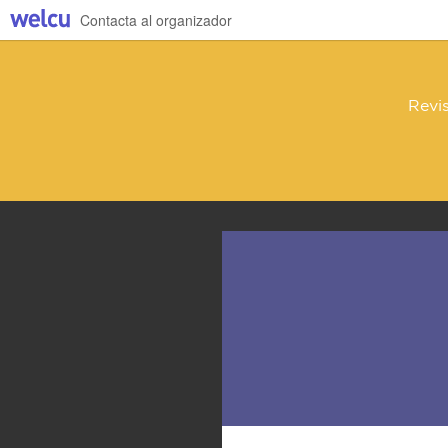
Contacta al organizador
Revis