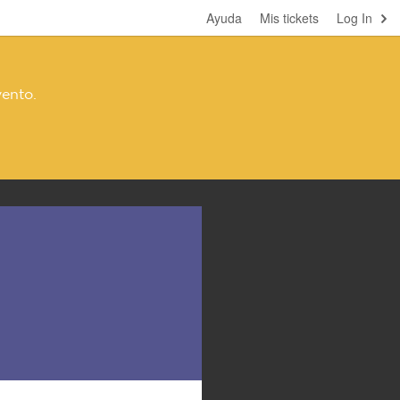
Ayuda
Mis tickets
Log In
vento.